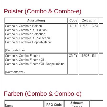
Polster (Combo & Combo-e)
Ausstattung
Code
Zeitraum
Combo & Combo-e Edition
TAUI
11/18 - 12/23
Combo & Combo-e XL Edition
Combo & Combo-e Selection
Combo & Combo-e XL Selection
Combo & Combo-e Doppelkabine
(Komfortsitze)
Combo & Combo Electric
CMFY
12/23 - lfd
Combo & Combo Electric XL
Combo & Combo Electric XL Doppelkabine
(Komfortsitze)
Farben (Combo & Combo-e)
Zeitraum
RPO-Code
Name
Combo