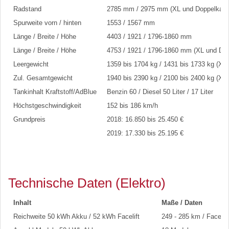
Radstand
2785 mm / 2975 mm (XL und Doppelkabi
Spurweite vorn / hinten
1553 / 1567 mm
Länge / Breite / Höhe
4403 / 1921 / 1796-1860 mm
Länge / Breite / Höhe
4753 / 1921 / 1796-1860 mm (XL und Dop
Leergewicht
1359 bis 1704 kg / 1431 bis 1733 kg (XL
Zul. Gesamtgewicht
1940 bis 2390 kg / 2100 bis 2400 kg (XL
Tankinhalt Kraftstoff/AdBlue
Benzin 60 / Diesel 50 Liter / 17 Liter
Höchstgeschwindigkeit
152 bis 186 km/h
Grundpreis
2018: 16.850 bis 25.450 €
2019: 17.330 bis 25.195 €
Technische Daten (Elektro)
Inhalt
Maße / Daten
Reichweite 50 kWh Akku / 52 kWh Facelift
249 - 285 km / Faceli