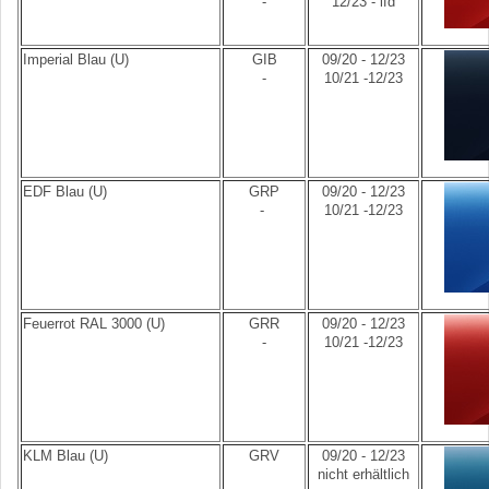
-
12/23 - lfd
Imperial Blau (U)
GIB
09/20 - 12/23
-
10/21 -12/23
EDF Blau (U)
GRP
09/20 - 12/23
-
10/21 -12/23
Feuerrot RAL 3000 (U)
GRR
09/20 - 12/23
-
10/21 -12/23
KLM Blau (U)
GRV
09/20 - 12/23
nicht erhältlich