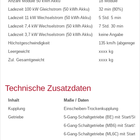
Anzahl Module 50 kWh Akku
18 Module
Ladezeit 100 kW Gleichstrom (50 kWh Akku)
32 min (80%)
Ladezeit 11 kW Wechselstrom (50 kWh Akku)
5 Std. 5 min
Ladezeit 7,4 kW Wechselstrom (50 kWh Akku)
7 Std. 30 min
Ladezeit 3,7 kW Wechselstrom (50 kWh Akku)
keine Angabe
Höchstgeschwindigkeit
135 km/h (abgeregelt)
Leergewicht
xxxx kg
Zul. Gesamtgewicht
xxxx kg
Technische Zusatzdaten
Inhalt
Maße / Daten
Kupplung
Einscheiben-Trockenkupplung
Getriebe
5-Gang-Schaltgetriebe (BE) mit Start/Stop
6-Gang-Schaltgetriebe (MB6) mit Start/St
6-Gang-Schaltgetriebe (ML6C) mit Start/S