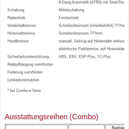
8-Gang-Automatik (AT8N) mit Start/Stop
Schaltung
Mittelschaltung
Radantrieb
Frontantrieb
Vorderradbremse
Scheibenbremsen (innenbelüftet) ???mm
Hinterradbremse
Scheibenbremsen ???mm
Handbremse
manuell, Seilzug auf Hinterräder wirkend
elektrische Parkbremse, auf Hinterräder wi
Sicherheitsunterstützung
ABS, EBV, ESP-Plus, TC-Plus
Radaufhängung vorn/hinten
Federung vorn/hinten
Lenkerkonstruktion
* bei Combo-e Serie
Ausstattungsreihen (Combo)
Radstand