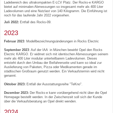
Ladebereich des ultrakompakten E-LCV Platz. Der Rocks-e KARGO
bietet auf minimalen Abmessungen so insgesamt mehr als 400 Liter
Ladevolumen und eine Nutzlast von 140 Kilogramm. Die Einführung ist
noch für das laufende Jahr 2022 vorgesehen.
Juli 2022:
Entfall des Rocks-09.
2023
Februar 2023
: Modellbezeichnungsänderungen in Rocks Electric
September 2023
: Auf der IAA in München bewirbt Opel den Rocks
Electric KARGO. Er widmet sich mit identischen Abmessungen seinem
mehr als 400 Liter modular unterteilbarem Ladevolumen. Dieses
entsteht durch den Umbau der Beifahrerseite und kann so ideal zur
Auslieferung von Paketen, Pizza oder Medikamenten gerade im
städtischen Großraum genutzt werden. Ein Verkaufstermin wird nicht
genannt.
Oktober 2023:
Entfall der Ausstattungsreihe "TeKno".
Dezember 2023:
Der Rocks-e kann vorübergehend nicht über die Opel
Homepage bestellt werden. In der Zwischenzeit soll sich der Kunde
über die Verkaufsberatung an Opel direkt wenden.
2024