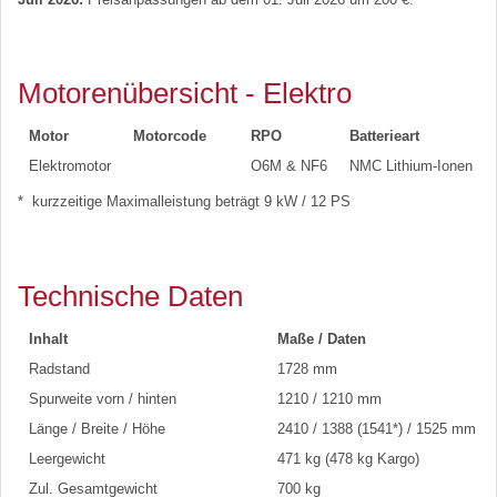
Motorenübersicht - Elektro
Motor
Motorcode
RPO
Batterieart
Elektromotor
O6M & NF6
NMC Lithium-Ionen
* kurzzeitige Maximalleistung beträgt 9 kW / 12 PS
Technische Daten
Inhalt
Maße / Daten
Radstand
1728 mm
Spurweite vorn / hinten
1210 / 1210 mm
Länge / Breite / Höhe
2410 / 1388 (1541*) / 1525 mm
Leergewicht
471 kg (478 kg Kargo)
Zul. Gesamtgewicht
700 kg