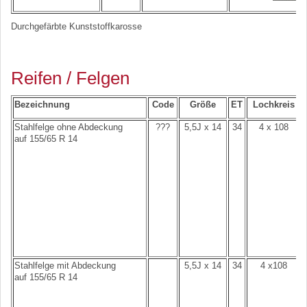
Durchgefärbte Kunststoffkarosse
Reifen / Felgen
Bezeichnung
Code
Größe
ET
Lochkreis
Stahlfelge ohne Abdeckung
???
5,5J x 14
34
4 x 108
auf 155/65 R 14
Stahlfelge mit Abdeckung
5,5J x 14
34
4 x108
auf 155/65 R 14