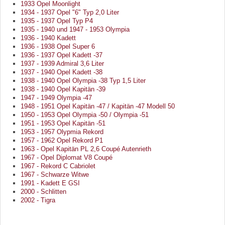
1933 Opel Moonlight
1934 - 1937 Opel "6" Typ 2,0 Liter
1935 - 1937 Opel Typ P4
1935 - 1940 und 1947 - 1953 Olympia
1936 - 1940 Kadett
1936 - 1938 Opel Super 6
1936 - 1937 Opel Kadett -37
1937 - 1939 Admiral 3,6 Liter
1937 - 1940 Opel Kadett -38
1938 - 1940 Opel Olympia -38 Typ 1,5 Liter
1938 - 1940 Opel Kapitän -39
1947 - 1949 Olympia -47
1948 - 1951 Opel Kapitän -47 / Kapitän -47 Modell 50
1950 - 1953 Opel Olympia -50 / Olympia -51
1951 - 1953 Opel Kapitän -51
1953 - 1957 Olypmia Rekord
1957 - 1962 Opel Rekord P1
1963 - Opel Kapitän PL 2,6 Coupé Autenrieth
1967 - Opel Diplomat V8 Coupé
1967 - Rekord C Cabriolet
1967 - Schwarze Witwe
1991 - Kadett E GSI
2000 - Schlitten
2002 - Tigra