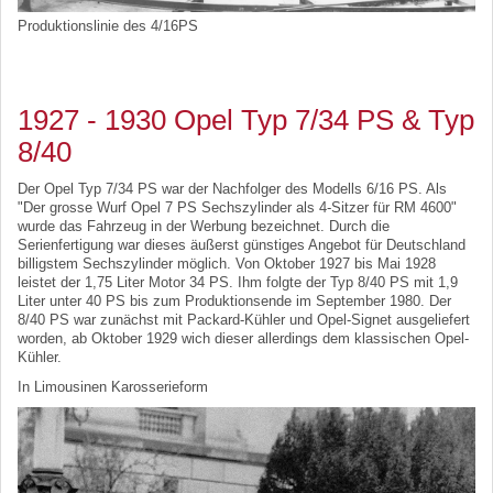
Produktionslinie des 4/16PS
1927 - 1930 Opel Typ 7/34 PS & Typ
8/40
Der Opel Typ 7/34 PS war der Nachfolger des Modells 6/16 PS. Als
"Der grosse Wurf Opel 7 PS Sechszylinder als 4-Sitzer für RM 4600"
wurde das Fahrzeug in der Werbung bezeichnet. Durch die
Serienfertigung war dieses äußerst günstiges Angebot für Deutschland
billigstem Sechszylinder möglich. Von Oktober 1927 bis Mai 1928
leistet der 1,75 Liter Motor 34 PS. Ihm folgte der Typ 8/40 PS mit 1,9
Liter unter 40 PS bis zum Produktionsende im September 1980. Der
8/40 PS war zunächst mit Packard-Kühler und Opel-Signet ausgeliefert
worden, ab Oktober 1929 wich dieser allerdings dem klassischen Opel-
Kühler.
In Limousinen Karosserieform