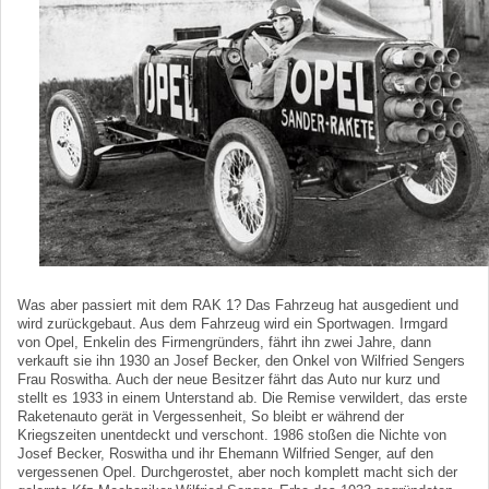
Was aber passiert mit dem RAK 1? Das Fahrzeug hat ausgedient und
wird zurückgebaut. Aus dem Fahrzeug wird ein Sportwagen. Irmgard
von Opel, Enkelin des Firmengründers, fährt ihn zwei Jahre, dann
verkauft sie ihn 1930 an Josef Becker, den Onkel von Wilfried Sengers
Frau Roswitha. Auch der neue Besitzer fährt das Auto nur kurz und
stellt es 1933 in einem Unterstand ab. Die Remise verwildert, das erste
Raketenauto gerät in Vergessenheit, So bleibt er während der
Kriegszeiten unentdeckt und verschont. 1986 stoßen die Nichte von
Josef Becker, Roswitha und ihr Ehemann Wilfried Senger, auf den
vergessenen Opel. Durchgerostet, aber noch komplett macht sich der