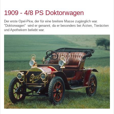
1909 - 4/8 PS Doktorwagen
Der erste Opel-Pkw, der für eine breitere Masse zugänglich war.
"Doktorwagen" wird er genannt, da er besonders bei Ärzten, Tierärzten
und Apothekern beliebt war.