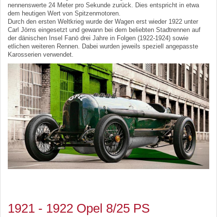
nennenswerte 24 Meter pro Sekunde zurück. Dies entspricht in etwa
dem heutigen Wert von Spitzenmotoren.
Durch den ersten Weltkrieg wurde der Wagen erst wieder 1922 unter
Carl Jörns eingesetzt und gewann bei dem beliebten Stadtrennen auf
der dänischen Insel Fanö drei Jahre in Folgen (1922-1924) sowie
etlichen weiteren Rennen. Dabei wurden jeweils speziell angepasste
Karosserien verwendet.
1921 - 1922 Opel 8/25 PS