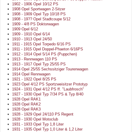
1902 - 1906 Opel 10/12 PS
1908 Opel Sportwagen 2-Sitzer
1908 - 1909 Opel Typ 10/18 PS
1908 - 19?? Opel Stadtcoupe 5/12
1909 - 4/8 PS Doktorwagen
1909 Opel 6/12
1909 - 1910 Opel 6/14
1910 - 1913 Opel 24/50
1911 - 1915 Opel Torpedo 6/16 PS
1911 - 1915 Opel Doppel-Phaeton 6/16PS
1912 - 1914 Opel 5/14 PS (Puppchen)
1913 - Rennwagen 110 PS
1913 - 1917 Opel Typ 25/55 PS
1914 Opel 25/55 Sechssitziger Tourenwagen
1914 Opel Rennwagen
1921 - 1922 Opel 8/25 PS
1923 Opel 4/12 PS Sportzweisitzer Prototyp
1924 - 1931 Opel 4/12 PS ff. "Laubfrosch"
1927 - 1930 Opel Typ 7/34 PS & Typ 8/40
1928 Opel RAK1
1928 Opel RAK2
1928 Opel RAK3
1928 - 1929 Opel 24/110 PS Regent
1928 - 1930 Opel Motoclub
1931 - 1933 Opel Typ 1,8 Liter
1931 - 1935 Opel Typ 1,0 Liter & 1,2 Liter