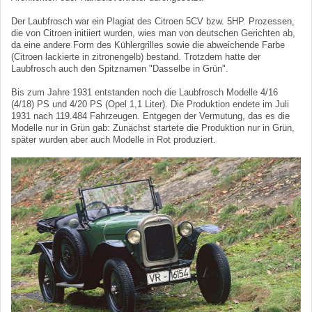
Der Laubfrosch war ein Plagiat des Citroen 5CV bzw. 5HP. Prozessen,
die von Citroen initiiert wurden, wies man von deutschen Gerichten ab,
da eine andere Form des Kühlergrilles sowie die abweichende Farbe
(Citroen lackierte in zitronengelb) bestand. Trotzdem hatte der
Laubfrosch auch den Spitznamen "Dasselbe in Grün".
Bis zum Jahre 1931 entstanden noch die Laubfrosch Modelle 4/16
(4/18) PS und 4/20 PS (Opel 1,1 Liter). Die Produktion endete im Juli
1931 nach 119.484 Fahrzeugen. Entgegen der Vermutung, das es die
Modelle nur in Grün gab: Zunächst startete die Produktion nur in Grün,
später wurden aber auch Modelle in Rot produziert.