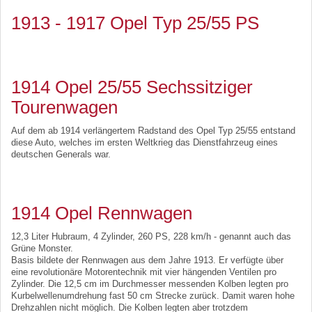
1913 - 1917 Opel Typ 25/55 PS
1914 Opel 25/55 Sechssitziger
Tourenwagen
Auf dem ab 1914 verlängertem Radstand des Opel Typ 25/55 entstand
diese Auto, welches im ersten Weltkrieg das Dienstfahrzeug eines
deutschen Generals war.
1914 Opel Rennwagen
12,3 Liter Hubraum, 4 Zylinder, 260 PS, 228 km/h - genannt auch das
Grüne Monster.
Basis bildete der Rennwagen aus dem Jahre 1913. Er verfügte über
eine revolutionäre Motorentechnik mit vier hängenden Ventilen pro
Zylinder. Die 12,5 cm im Durchmesser messenden Kolben legten pro
Kurbelwellenumdrehung fast 50 cm Strecke zurück. Damit waren hohe
Drehzahlen nicht möglich. Die Kolben legten aber trotzdem