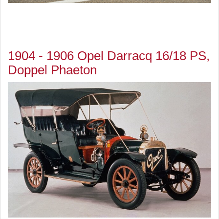
1904 - 1906 Opel Darracq 16/18 PS,
Doppel Phaeton