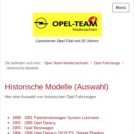
Menü
Lizensierter Opel Club seit 20 Jahren
Sie befinden sich hier:
Opel-Team-Niedersachsen
/
Opel Fahrzeuge
/
Historische Modelle
Historische Modelle (Auswahl)
Hier eine Auswahl von historischen Opel Fahrzeugen
1899 - 1901 Patentmotorwagen System Lutzmann
1902 - 1906 Opel Daracq
1903 - Opel Rennwagen
1904 - 1906 Opel Darracq 16/18 PS, Doppel Phaeton