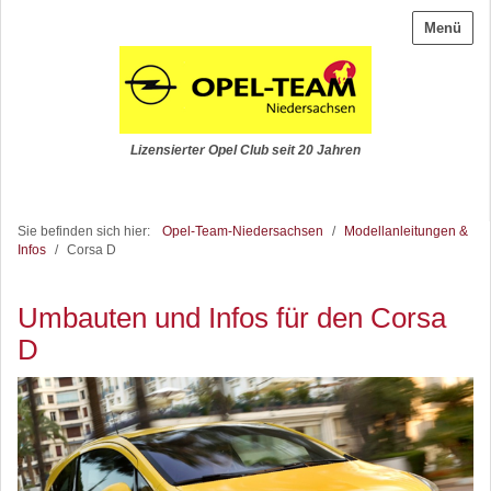
Menü
Lizensierter Opel Club seit 20 Jahren
Sie befinden sich hier:
Opel-Team-Niedersachsen
/
Modellanleitungen &
Infos
/
Corsa D
Umbauten und Infos für den Corsa
D