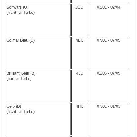
Schwarz (U)
2QU
03/01 - 02/04
(nicht für Turbo)
Colmar Blau (U)
4EU
07/01 - 07/05
Brilliant Gelb (B)
4LU
02/03 - 07/05
(nur für Turbo)
Gelb (B)
4HU
07/01 - 01/03
(nicht für Turbo)