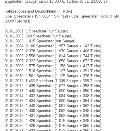
angeboten. (Sauger zu ca 18.000 €, Turbos ab ca. 23.000 €).
Fahrzeugbestand Deutschland (lt. KBA)
Opel Speedster (HSN 0034/TSN 419) / Opel Speedster Turbo (HSN
0034/TSN 493)
01.01.2001: 1 Speedster (nur Sauger)
01.01.2002: 624 Speedster (nur Sauger)
01.01.2003: 1.415 Speedster (nur Sauger)
01.01.2004: 2.100 Speedster (1.957 Sauger + 143 Turbo)
01.01.2005: 2.378 Speedster (1.970 Sauger + 408 Turbo)
01.01.2006: 2.558 Speedster (1.814 Sauger + 744 Turbo)
01.01.2007: 2.322 Speedster (1.650 Sauger + 672 Turbo)
01.01.2008: 1.575 Speedster (1.158 Sauger + 417 Turbo) *
01.01.2009: 1.518 Speedster (1.127 Sauger + 391 Turbo)
01.01.2010: 1.501 Speedster (1.125 Sauger + 376 Turbo)
01.01.2011: 1.453 Speedster (1.098 Sauger + 355 Turbo)
01.01.2012: 1.435 Speedster (1.077 Sauger + 358 Turbo)
01.01.2013: 1.440 Speedster (1.090 Sauger + 350 Turbo)
01.01.2014: 1.432 Speedster (1.084 Sauger + 348 Turbo)
01.01.2015: 1.434 Speedster (1.080 Sauger + 354 Turbo)
01.01.2016: 1.443 Speedster (1.081 Sauger + 362 Turbo)
01.01.2017: 1.430 Speedster (1.082 Sauger + 348 Turbo)
01.01.2018: 1.431 Speedster (1.082 Sauger + 349 Turbo)
01.01.2019: 1.426 Speedster (1.078 Sauger + 348 Turbo)
01.01.2020: 1.426 Speedster (1.076 Sauger + 350 Turbo)
01.01.2021: 1.433 Speedster (1.073 Sauger + 360 Turbo)