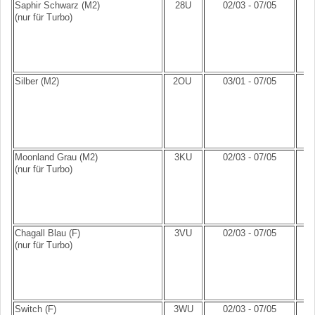
Saphir Schwarz (M2)
28U
02/03 - 07/05
(nur für Turbo)
Silber (M2)
2OU
03/01 - 07/05
Moonland Grau (M2)
3KU
02/03 - 07/05
(nur für Turbo)
Chagall Blau (F)
3VU
02/03 - 07/05
(nur für Turbo)
Switch (F)
3WU
02/03 - 07/05