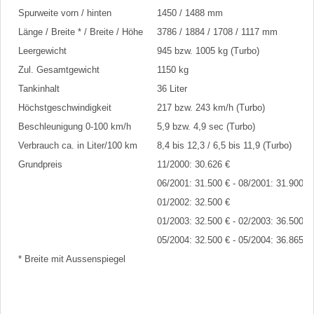
Spurweite vorn / hinten
1450 / 1488 mm
Länge / Breite * / Breite / Höhe
3786 / 1884 / 1708 / 1117 mm
Leergewicht
945 bzw. 1005 kg (Turbo)
Zul. Gesamtgewicht
1150 kg
Tankinhalt
36 Liter
Höchstgeschwindigkeit
217 bzw. 243 km/h (Turbo)
Beschleunigung 0-100 km/h
5,9 bzw. 4,9 sec (Turbo)
Verbrauch ca. in Liter/100 km
8,4 bis 12,3 / 6,5 bis 11,9 (Turbo)
Grundpreis
11/2000: 30.626 €
06/2001: 31.500 € - 08/2001: 31.900 €
01/2002: 32.500 €
01/2003: 32.500 € - 02/2003: 36.500 € 
05/2004: 32.500 € - 05/2004: 36.865 € 
* Breite mit Aussenspiegel