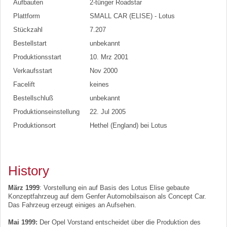
Aufbauten
2-türiger Roadstar
Plattform
SMALL CAR (ELISE) - Lotus
Stückzahl
7.207
Bestellstart
unbekannt
Produktionsstart
10. Mrz 2001
Verkaufsstart
Nov 2000
Facelift
keines
Bestellschluß
unbekannt
Produktionseinstellung
22. Jul 2005
Produktionsort
Hethel (England) bei Lotus
History
März 1999
: Vorstellung ein auf Basis des Lotus Elise gebaute
Konzeptfahrzeug auf dem Genfer Automobilsaison als Concept Car.
Das Fahrzeug erzeugt einiges an Aufsehen.
Mai 1999:
Der Opel Vorstand entscheidet über die Produktion des