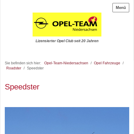
Menü
Lizensierter Opel Club seit 20 Jahren
Sie befinden sich hier:
Opel-Team-Niedersachsen
/
Opel Fahrzeuge
/
Roadster
/
Speedster
Speedster