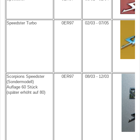
Speedster Turbo
0ER97
02/03 - 07/05
Scorpions Speedster
0ER97
08/03 - 12/03
(Sondermodell)
Auflage 60 Stück
(später erhöht auf 80)