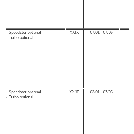
- Speedster optional
XXIX
07/01 - 07/05
- Turbo optional
- Speedster optional
XXJE
03/01 - 07/05
- Turbo optional