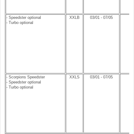
- Speedster optional
XXLB
03/01 - 07/05
- Turbo optional
- Scorpions Speedster
XXLS
03/01 - 07/05
- Speedster optional
- Turbo optional