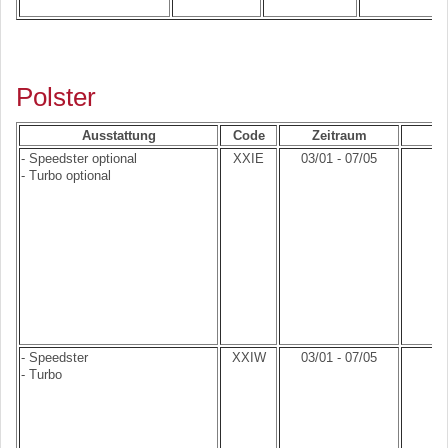
Polster
Ausstattung
Code
Zeitraum
- Speedster optional
XXIE
03/01 - 07/05
- Turbo optional
- Speedster
XXIW
03/01 - 07/05
- Turbo