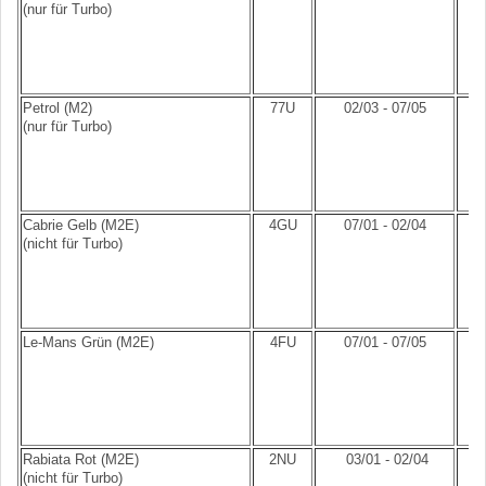
(nur für Turbo)
Petrol (M2)
77U
02/03 - 07/05
(nur für Turbo)
Cabrie Gelb (M2E)
4GU
07/01 - 02/04
(nicht für Turbo)
Le-Mans Grün (M2E)
4FU
07/01 - 07/05
Rabiata Rot (M2E)
2NU
03/01 - 02/04
(nicht für Turbo)