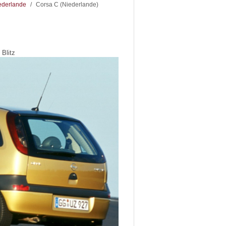
ederlande
/
Corsa C (Niederlande)
 Blitz