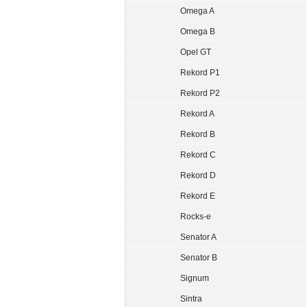
Omega A
Omega B
Opel GT
Rekord P1
Rekord P2
Rekord A
Rekord B
Rekord C
Rekord D
Rekord E
Rocks-e
Senator A
Senator B
Signum
Sintra