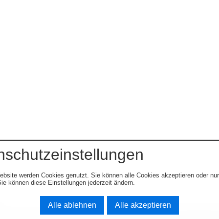
nschutzeinstellungen
ebsite werden Cookies genutzt. Sie können alle Cookies akzeptieren oder nu
ie können diese Einstellungen jederzeit ändern.
Alle ablehnen
Alle akzeptieren
© 2003-2026 www.opel-team-niedersachse