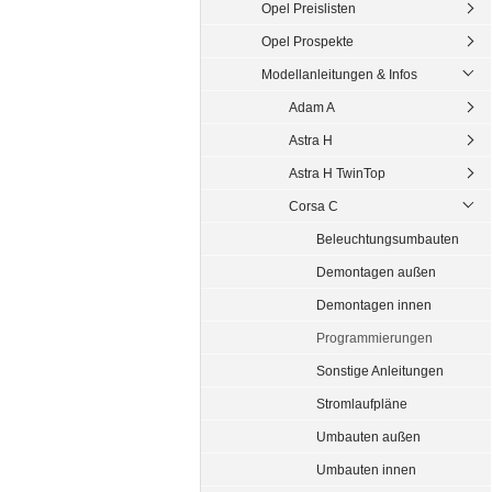
Opel Preislisten
Opel Prospekte
Modellanleitungen & Infos
Adam A
Astra H
Astra H TwinTop
Corsa C
Beleuchtungsumbauten
Demontagen außen
Demontagen innen
Programmierungen
Sonstige Anleitungen
Stromlaufpläne
Umbauten außen
Umbauten innen