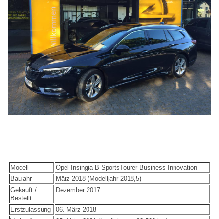
Modell
Opel Insingia B SportsTourer Business Innovation
Baujahr
März 2018 (Modelljahr 2018,5)
Gekauft /
Dezember 2017
Bestellt
Erstzulassung
06. März 2018