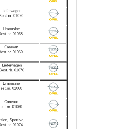
Lieferwagen
Best.nr. 01070
Limousine
Best.nr. 01068
Caravan
Best.nr. 01069
Lieferwagen
Best.Nr. 01070
Limousine
est.nr. 01068
Caravan
est.nr. 01069
ision, Sportive,
Best.nr. 01074