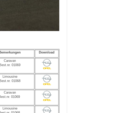
Bemerkungen
Download
Caravan
Best.nr. 01069
Limousine
Best.nr. 01068
Caravan
Best.nr. 01069
Limousine
Best.nr. 01068