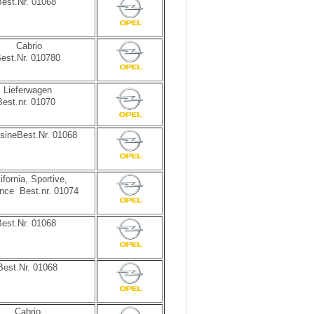
Best.Nr. 01068
Cabrio
est.Nr. 010780
Lieferwagen
Best.nr. 01070
sineBest.Nr. 01068
ifornia, Sportive,
nce Best.nr. 01074
Best.Nr. 01068
Best.Nr. 01068
Cabrio