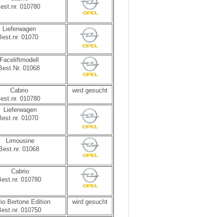
est.nr. 010780
Lieferwagen
Best.nr. 01070
Faceliftmodell
Best.Nr. 01068
Cabrio
wird gesucht
est.nr. 010780
Lieferwagen
Best.nr. 01070
Limousine
Best.nr. 01068
Cabrio
est.nr. 010780
io Bertone Edition
wird gesucht
est.nr. 010750