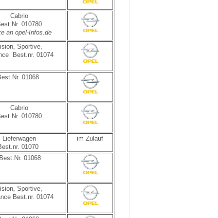
Cabrio
est.Nr. 010780
e an opel-Infos.de
ision, Sportive,
nce Best.nr. 01074
Best.Nr. 01068
Cabrio
est.Nr. 010780
Lieferwagen
im Zulauf
Best.nr. 01070
Best.Nr. 01068
ision, Sportive,
nce Best.nr. 01074