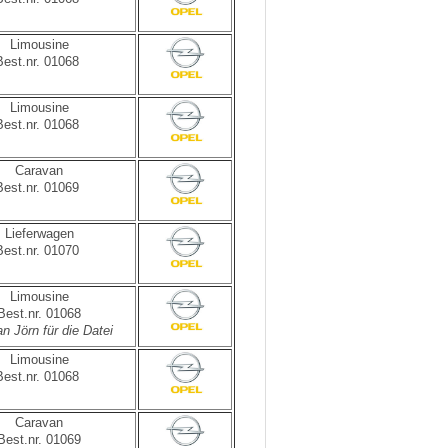
Limousine
Best.nr. 01068
Limousine
Best.nr. 01068
Caravan
Best.nr. 01069
Lieferwagen
Best.nr. 01070
Limousine
Best.nr. 01068
n Jörn für die Datei
Limousine
Best.nr. 01068
Caravan
Best.nr. 01069