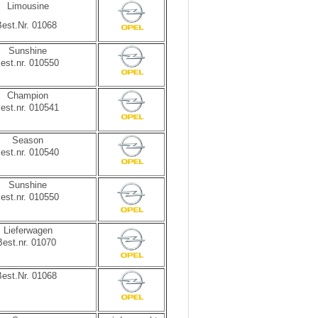
Limousine
Best.Nr. 01068
Sunshine
est.nr. 010550
Champion
est.nr. 010541
Season
est.nr. 010540
Sunshine
est.nr. 010550
Lieferwagen
Best.nr. 01070
Best.Nr. 01068