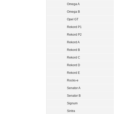
Omega A
Omega B
Opel GT
Rekord P1
Rekord P2
Rekord A
Rekord B
Rekord C
Rekord D
Rekord E
Rocks-e
Senator A
Senator B
Signum
Sintra