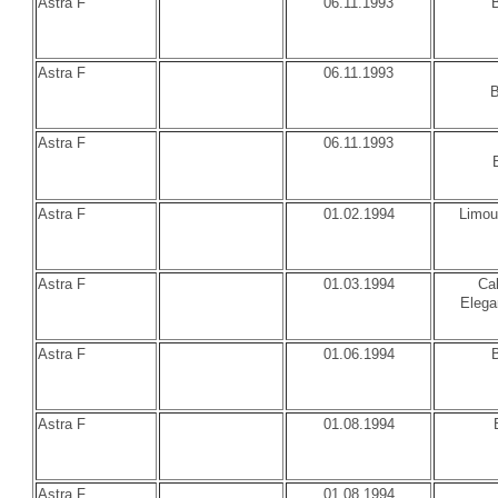
Astra F
06.11.1993
Astra F
06.11.1993
B
Astra F
06.11.1993
Astra F
01.02.1994
Limou
Astra F
01.03.1994
Cal
Elega
Astra F
01.06.1994
Astra F
01.08.1994
Astra F
01.08.1994