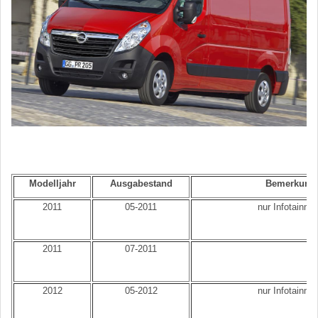
Modelljahr
Ausgabestand
Bemerkung
2011
05-2011
nur Infotainme
2011
07-2011
2012
05-2012
nur Infotainme