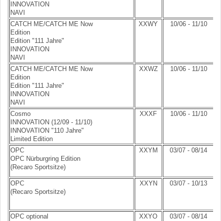
INNOVATION
NAVI
CATCH ME/CATCH ME Now
XXWY
10/06 - 11/10
Edition
Edition "111 Jahre"
INNOVATION
NAVI
CATCH ME/CATCH ME Now
XXWZ
10/06 - 11/10
Edition
Edition "111 Jahre"
INNOVATION
NAVI
Cosmo
XXXF
10/06 - 11/10
INNOVATION (12/09 - 11/10)
INNOVATION "110 Jahre"
Limited Edition
OPC
XXYM
03/07 - 08/14
OPC Nürburgring Edition
(Recaro Sportsitze)
OPC
XXYN
03/07 - 10/13
(Recaro Sportsitze)
OPC optional
XXYO
03/07 - 08/14