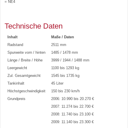
= NE4
Technische Daten
Inhalt
Maße / Daten
Radstand
2511 mm
Spurweite vorn / hinten
1485 / 1478 mm
Länge / Breite / Höhe
3999 / 1944 / 1488 mm
Leergewicht
1100 bis 1293 kg
Zul. Gesamtgewicht
1545 bis 1735 kg
Tankinhalt
45 Liter
Höchstgeschwindigkeit
150 bis 230 km/h
Grundpreis
2006: 10.990 bis 20.270 €
2007: 11.274 bis 22.700 €
2008: 11.740 bis 23.100 €
2009: 11.140 bis 23.300 €