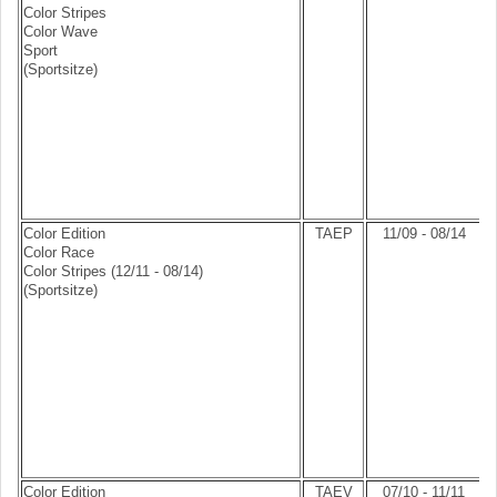
Color Stripes
Color Wave
Sport
(Sportsitze)
Color Edition
TAEP
11/09 - 08/14
Color Race
Color Stripes (12/11 - 08/14)
(Sportsitze)
Color Edition
TAEV
07/10 - 11/11