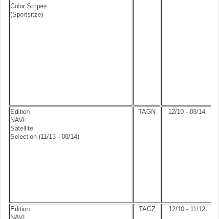
Color Stripes
(Sportsitze)
Edition
TAGN
12/10 - 08/14
NAVI
Satellite
Selection (11/13 - 08/14)
Edition
TAGZ
12/10 - 11/12
NAVI