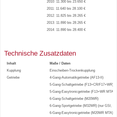
2010: 11.300 bis 23.650 €
2011: 11.640 bis 28.100 €
2012: 11.825 bis 28.265 €
2013: 11.890 bis 28.265 €
2014: 11.890 bis 28.400 €
Technische Zusatzdaten
Inhalt
Maße / Daten
Kupplung
Einscheiben-Trockenkupplung
Getriebe
4-Gang-Automatikgetriebe (AF13-II)
5-Gang-Schaltgetriebe (F13+CR/F17+WR) opt
5-Gang-Easytronicgetriebe (F13+WR MTA)
6-Gang-Schaltgetriebe (M20WR)
6-Gang-Sportgetriebe (M32WR) (nur GSI, O
6-Gang-Easytronicgetriebe (M20WR MTA)