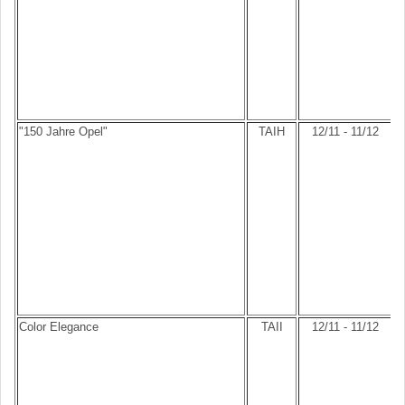
"150 Jahre Opel"
TAIH
12/11 - 11/12
Color Elegance
TAII
12/11 - 11/12