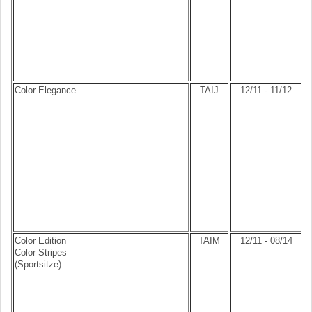
Color Elegance
TAIJ
12/11 - 11/12
Color Edition
TAIM
12/11 - 08/14
Color Stripes
(Sportsitze)