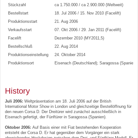
Stückzahl
ca 1.750.000 / ca 2.900.000 (Weltweit)
Bestellstart
18. Jul 2006 / 15. Nov 2010 (Facelift)
Produktionsstart
21. Aug 2006
Verkaufsstart
07. Okt 2006 / 29. Jan 2011 (Facelift)
Facelift
Dezember 2010 (MY2011,5)
Bestellschluß
22. Aug 2014
Produktionseinstellung
24. Oktober 2014
Produktionsort
Eisenach (Deutschland); Saragossa (Spanien)
History
Juli 2006:
Weltpräsentation am 18. Juli 2006 auf der British
International Motor Show in London und gleichzeitige Bestellöffnung für
den neuen Corsa D. Der Dreitürer wird zunächst ausschließlich in
Eisenach gefertigt, der Fünftürer in Saragossa (Spanien).
Oktober 2006:
Auf Basis einer mit Fiat bestehenden Kooperation
entsteht der Corsa D. Er hat gegenüber dem Vorgänger ein stark
abweichendes Heckdesign zwischen dem Drei- und Fünftürer Modell. Er