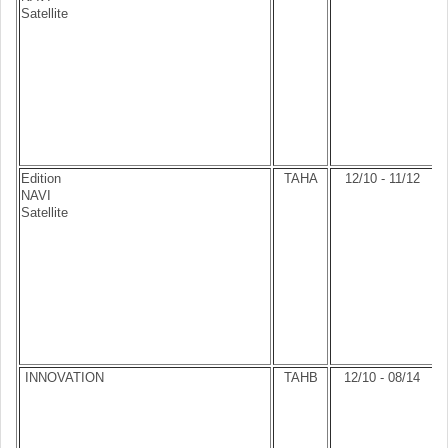
Satellite
Edition
TAHA
12/10 - 11/12
NAVI
Satellite
INNOVATION
TAHB
12/10 - 08/14