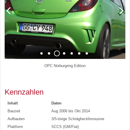
OPC Nürburgring Edition
Innenraum
Kennzahlen
Inhalt
Daten
Bauzeit
Aug 2006 bis Okt 2014
Aufbauten
3/5-türige Schräghecklimousine
Plattform
SCCS (GM/Fiat)