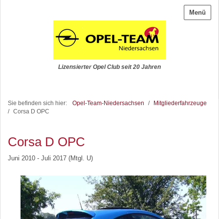
Menü
Lizensierter Opel Club seit 20 Jahren
Sie befinden sich hier:
Opel-Team-Niedersachsen
/
Mitgliederfahrzeuge
/
Corsa D OPC
Corsa D OPC
Juni 2010 - Juli 2017 (Mtgl. U)
Corsa D OPC