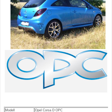
De
Modell
Opel Corsa D OPC