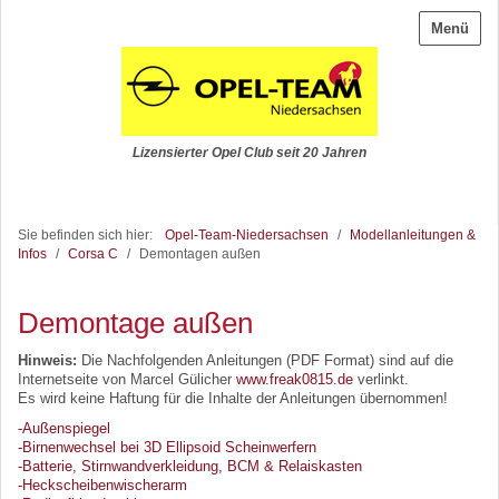
Menü
Lizensierter Opel Club seit 20 Jahren
Sie befinden sich hier:
Opel-Team-Niedersachsen
/
Modellanleitungen &
Infos
/
Corsa C
/
Demontagen außen
Demontage außen
Hinweis:
Die Nachfolgenden Anleitungen (PDF Format) sind auf die
Internetseite von Marcel Gülicher
www.freak0815.de
verlinkt.
Es wird keine Haftung für die Inhalte der Anleitungen übernommen!
-Außenspiegel
-Birnenwechsel bei 3D Ellipsoid Scheinwerfern
-Batterie, Stirnwandverkleidung, BCM & Relaiskasten
-Heckscheibenwischerarm