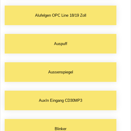
Alufelgen OPC Line 18/19 Zoll
Auspuff
Aussenspiegel
AuxIn Eingang CD30MP3
Blinker