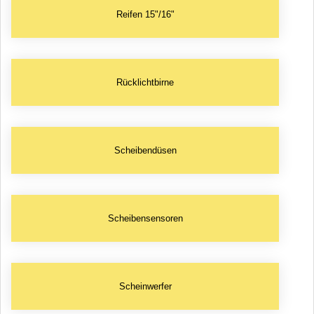
Reifen 15"/16"
Rücklichtbirne
Scheibendüsen
Scheibensensoren
Scheinwerfer