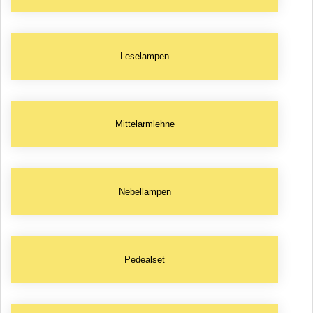
Leselampen
Mittelarmlehne
Nebellampen
Pedealset