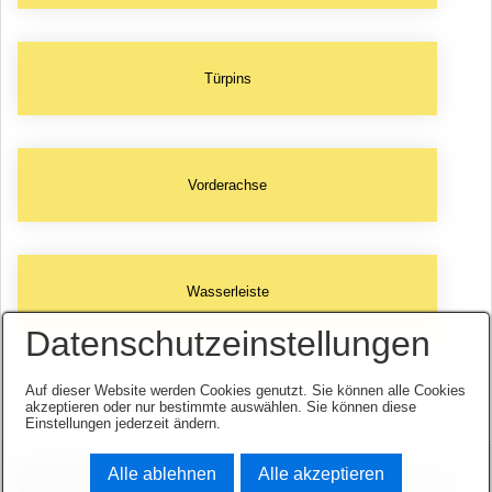
Türpins
Vorderachse
Wasserleiste
Datenschutzeinstellungen
Auf dieser Website werden Cookies genutzt. Sie können alle Cookies
akzeptieren oder nur bestimmte auswählen. Sie können diese
Einstellungen jederzeit ändern.
Alle ablehnen
Alle akzeptieren
Startseite
Kontakt
Impressum
© 2003-2026 www.opel-team-niedersachsen.de.
Website erstellt mit zeta-