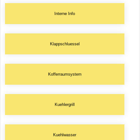
Interne Info
Klappschluessel
Kofferraumsystem
Kuehlergrill
Kuehlwasser