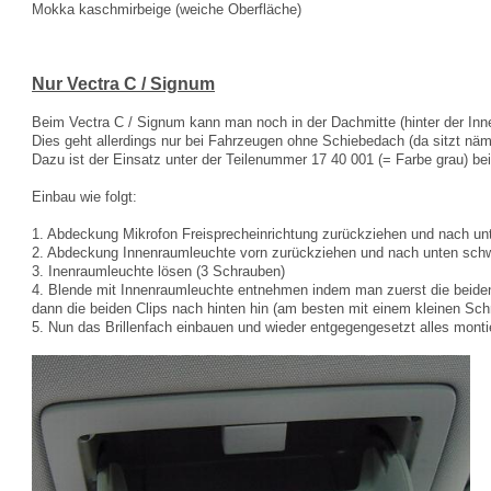
Mokka kaschmirbeige (weiche Oberfläche)
Nur Vectra C / Signum
Beim Vectra C / Signum kann man noch in der Dachmitte (hinter der In
Dies geht allerdings nur bei Fahrzeugen ohne Schiebedach (da sitzt nä
Dazu ist der Einsatz unter der Teilenummer 17 40 001 (= Farbe grau) b
Einbau wie folgt:
1. Abdeckung Mikrofon Freisprecheinrichtung zurückziehen und nach u
2. Abdeckung Innenraumleuchte vorn zurückziehen und nach unten sc
3. Inenraumleuchte lösen (3 Schrauben)
4. Blende mit Innenraumleuchte entnehmen indem man zuerst die beiden 
dann die beiden Clips nach hinten hin (am besten mit einem kleinen Sc
5. Nun das Brillenfach einbauen und wieder entgegengesetzt alles montier