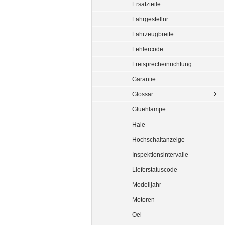
Ersatzteile
Fahrgestellnr
Fahrzeugbreite
Fehlercode
Freisprecheinrichtung
Garantie
Glossar
Gluehlampe
Haie
Hochschaltanzeige
Inspektionsintervalle
Lieferstatuscode
Modelljahr
Motoren
Oel