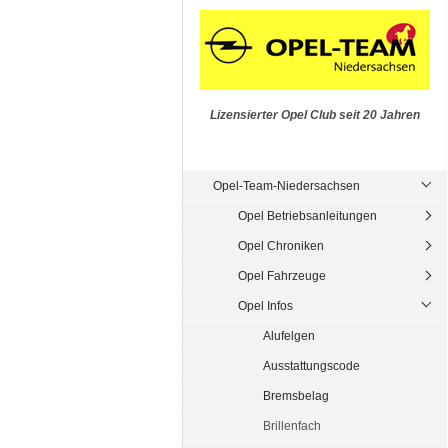
Lizensierter Opel Club seit 20 Jahren
Opel-Team-Niedersachsen
Opel Betriebsanleitungen
Opel Chroniken
Opel Fahrzeuge
Opel Infos
Alufelgen
Ausstattungscode
Bremsbelag
Brillenfach