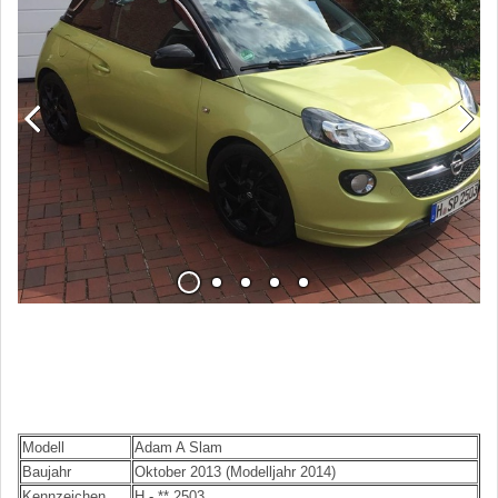
Modell
Adam A Slam
Baujahr
Oktober 2013 (Modelljahr 2014)
Kennzeichen
H - ** 2503