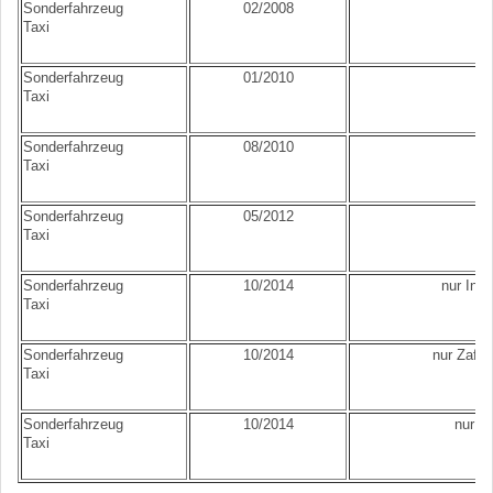
Sonderfahrzeug
02/2008
Taxi
Sonderfahrzeug
01/2010
Taxi
Sonderfahrzeug
08/2010
Taxi
Sonderfahrzeug
05/2012
Taxi
Sonderfahrzeug
10/2014
nur Insi
Taxi
Sonderfahrzeug
10/2014
nur Zafir
Taxi
Sonderfahrzeug
10/2014
nur Vi
Taxi