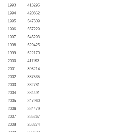
1993
413295
1994
420862
1995
547309
1996
557229
1997
545293
1998
529425
1999
522170
2000
411193
2001
396214
2002
337535
2003
332781
2004
334491
2005
347960
2006
334479
2007
285267
2008
258274