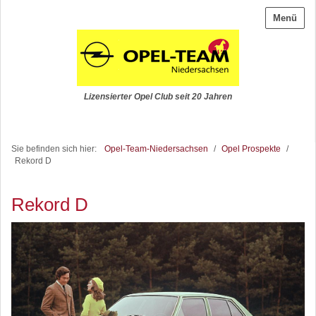
Menü
Lizensierter Opel Club seit 20 Jahren
Sie befinden sich hier:
Opel-Team-Niedersachsen
/
Opel Prospekte
/
Rekord D
Rekord D