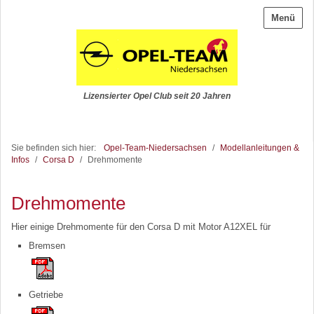
Menü
Lizensierter Opel Club seit 20 Jahren
Sie befinden sich hier:
Opel-Team-Niedersachsen
/
Modellanleitungen &
Infos
/
Corsa D
/
Drehmomente
Drehmomente
Hier einige Drehmomente für den Corsa D mit Motor A12XEL für
Bremsen
Getriebe