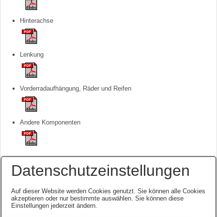
Hinterachse
Lenkung
Vorderradaufhängung, Räder und Reifen
Andere Komponenten​
Datenschutzeinstellungen
Wie immer alles ohne Gewähr!
Auf dieser Website werden Cookies genutzt. Sie können alle Cookies
akzeptieren oder nur bestimmte auswählen. Sie können diese
Einstellungen jederzeit ändern.