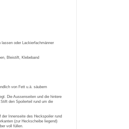
n lassen oder Lackierfachmänner
en, Bleistift, Klebeband
ndlich von Fett u.ä. säubern
iegt. Die Aussenseiten und die hintere
ift den Spoilerteil rund um die
 der Innenseite des Heckspoiler rund
erkanten (zur Heckscheibe liegend)
er voll füllen.