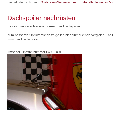
Sie befinden sich hier:
Opel-Team-Niedersachsen
/
Modellanleitungen & I
Dachspoiler nachrüsten
Es gibt drei verschiedene Formen der Dachspoiler.
Zum besseren Optikvergleich zeige ich hier einmal einen Vergleich, Die u
Irmscher Dachspoiler !
Irmscher - Bestellnummer i37 01 401