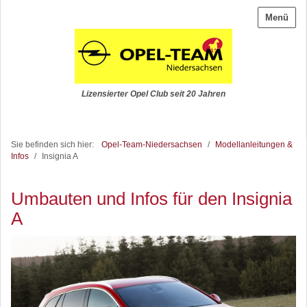
Menü
Lizensierter Opel Club seit 20 Jahren
Sie befinden sich hier:
Opel-Team-Niedersachsen
/
Modellanleitungen &
Infos
/
Insignia A
Umbauten und Infos für den Insignia
A