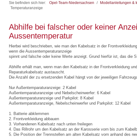
Sie befinden sich hier:
Opel-Team-Niedersachsen
/
Modellanleitungen & I
Temperaturanzeige
Abhilfe bei falscher oder keiner Anze
Aussentemperatur
Hierbei wird beschrieben, wie man den Kabelsatz in der Frontverkleidun
wenn die Aussentemperaturanzeige
spinnt und falsche oder keine Werte anzeigt. Grund hierfür ist, das die 
Abhilfe erhält man, wenn man den Kabelsatz in der Frontverkleidung un
Reparaturkabelsatz austauscht.
Die Anzahl der zu ersetzenden Kabel hängt von der jeweiligen Fahrzeug
Nur Außentemparaturanzeige: 2 Kabel
Außentemparaturanzeige und Nebelscheinwerfer: 6 Kabel
Außentemparaturanzeige und Parkpilot: 8 Kabel
Außentemparaturanzeige, Nebelscheinwerfer und Parkpilot: 12 Kabel
1. Batterie abklemmen
2. Frontverkleidung abbauen
3. Vorhandenen Kabelsatz nach unten freilegen
4. Das Rillrohr um den Kabelsatz an der Karosserie vorn bis zum Kabel
5. Die Position der Trennstellen am alten Kabelsatz vorn anhand des 