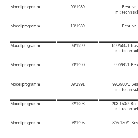
Modellprogramm
09/1989
Best.Nr.
mit technisc
Modellprogramm
10/1989
Best.Nr.
Modellprogramm
08/1990
890/650/1 Best
mit technisc
Modellprogramm
09/1990
990/60/1 Best
Modellprogramm
09/1991
991/900/1 Bes
mit technisc
Modellprogramm
02/1993
293-150/2 Bes
mit technisc
Modellprogramm
08/1995
895-180/1 Bes