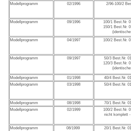
Modellprogramm
02/1996
2/96-100/2 Bes
Modellprogramm
09/1996
100/1 Best.Nr. 
150/1 Best.Nr. 
(identische
Modellprogramm
04/1997
100/2 Best.Nr. 
Modellprogramm
09/1997
50/3 Best.Nr. 0
120/3 Best.Nr. 
(identische
Modellprogramm
01/1998
40/4 Best.Nr. 0
Modellprogramm
03/1998
50/4 Best.Nr. 0
Modellprogramm
08/1998
70/1 Best.Nr. 0
Modellprogramm
02/1999
100/2 Best.Nr. 
nicht komplett 
Modellprogramm
08/1999
20/1 Best.Nr. 0