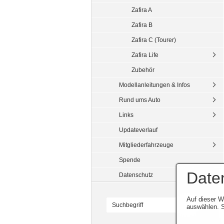
Zafira A
Zafira B
Zafira C (Tourer)
Zafira Life
Zubehör
Modellanleitungen & Infos
Rund ums Auto
Links
Updateverlauf
Mitgliederfahrzeuge
Spende
Date
Datenschutz
Auf dieser W
auswählen. S