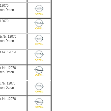
 12070
hen Daten
 12070
r.Nr. 12070
hen Daten
.Nr. 12019
t.Nr. 12070
hen Daten
t.Nr. 12070
hen Daten
t.Nr. 12070