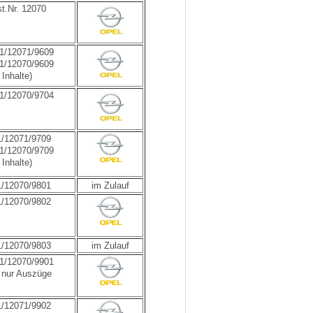
t.Nr. 12070
01/12071/9609
01/12070/9609
 Inhalte)
01/12070/9704
1/12071/9709
01/12070/9709
 Inhalte)
1/12070/9801
im Zulauf
1/12070/9802
1/12070/9803
im Zulauf
01/12070/9901
- nur Auszüge
1/12071/9902