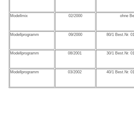
Modellmix
02/2000
ohne Be
Modellprogramm
09/2000
80/1 Best.Nr. 0
Modellprogramm
08/2001
30/1 Best.Nr. 0
Modellprogramm
03/2002
40/1 Best.Nr. 0