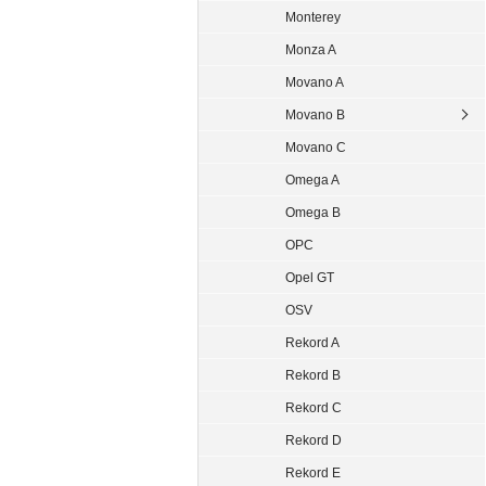
Monterey
Monza A
Movano A
Movano B
Movano C
Omega A
Omega B
OPC
Opel GT
OSV
Rekord A
Rekord B
Rekord C
Rekord D
Rekord E