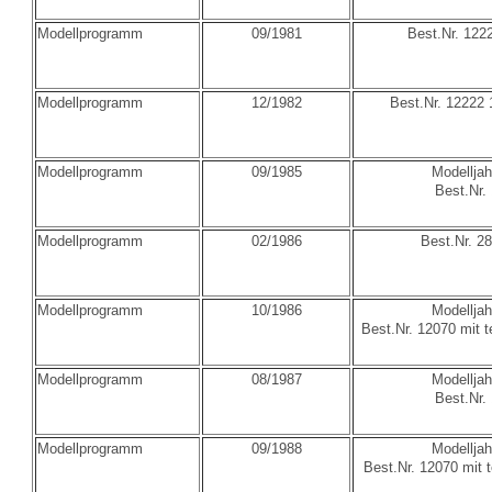
Modellprogramm
09/1981
Best.Nr. 122
Modellprogramm
12/1982
Best.Nr. 12222 
Modellprogramm
09/1985
Modelljah
Best.Nr.
Modellprogramm
02/1986
Best.Nr. 2
Modellprogramm
10/1986
Modelljah
Best.Nr. 12070 mit 
Modellprogramm
08/1987
Modelljah
Best.Nr.
Modellprogramm
09/1988
Modelljah
Best.Nr. 12070 mit 