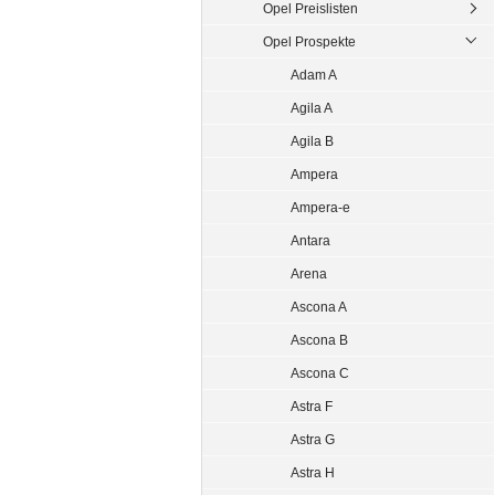
Opel Preislisten
Opel Prospekte
Adam A
Agila A
Agila B
Ampera
Ampera-e
Antara
Arena
Ascona A
Ascona B
Ascona C
Astra F
Astra G
Astra H