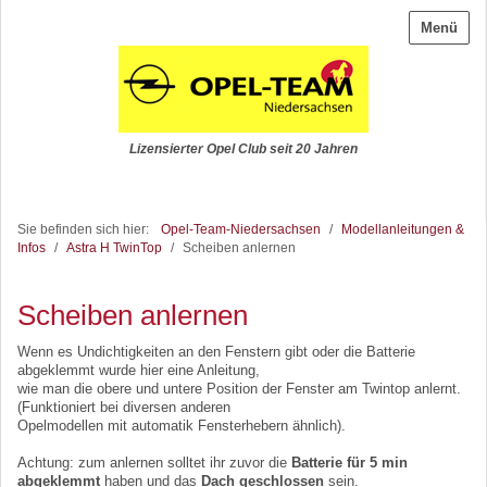
Menü
Lizensierter Opel Club seit 20 Jahren
Sie befinden sich hier:
Opel-Team-Niedersachsen
/
Modellanleitungen &
Infos
/
Astra H TwinTop
/
Scheiben anlernen
Scheiben anlernen
Wenn es Undichtigkeiten an den Fenstern gibt oder die Batterie
abgeklemmt wurde hier eine Anleitung,
wie man die obere und untere Position der Fenster am Twintop anlernt.
(Funktioniert bei diversen anderen
Opelmodellen mit automatik Fensterhebern ähnlich).
Achtung: zum anlernen solltet ihr zuvor die
Batterie für 5 min
abgeklemmt
haben und das
Dach geschlossen
sein.