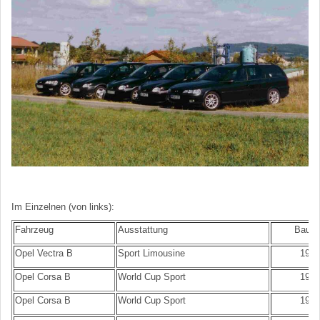
Im Einzelnen (von links):
Fahrzeug
Ausstattung
Bauja
Opel Vectra B
Sport Limousine
1998
Opel Corsa B
World Cup Sport
1994
Opel Corsa B
World Cup Sport
1998