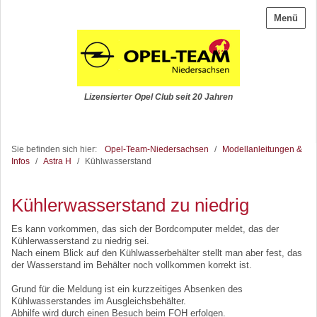
Menü
Lizensierter Opel Club seit 20 Jahren
Sie befinden sich hier:
Opel-Team-Niedersachsen
/
Modellanleitungen &
Infos
/
Astra H
/
Kühlwasserstand
Kühlerwasserstand zu niedrig
Es kann vorkommen, das sich der Bordcomputer meldet, das der
Kühlerwasserstand zu niedrig sei.
Nach einem Blick auf den Kühlwasserbehälter stellt man aber fest, das
der Wasserstand im Behälter noch vollkommen korrekt ist.
Grund für die Meldung ist ein kurzzeitiges Absenken des
Kühlwasserstandes im Ausgleichsbehälter.
Abhilfe wird durch einen Besuch beim FOH erfolgen.