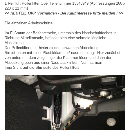
1 Reinluft Pollenfilter Opel Teilenummer 13345949 (Abmessungen 260 x
220 x 21 mm)
<< NEUTEIL OVP Vorhanden - Bei Kaufinteresse bitte melden ! >>
Die einzelnen Arbeitsschritte:
Im Fußraum der Beifahrerseite, unterhalb des Handschuhfaches in
Richtung Mittelkonsole, befindet sich eine schmale längliche
Abdeckung.
Der Pollenfilter sitzt hinter dieser schwarzen Abdeckung.
Sie ist unten mit einer Plastikklammer/-nase befestigt. Hier zunächst
von unten mit dem Zeigefinger die Klammer lösen und dann die
Abdeckung oben aus einer Nase ausklinken. Nun hat man
freie Sicht auf die Stirnseite des Pollenfilters.