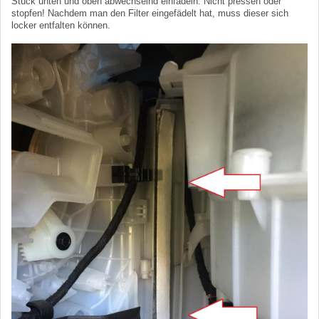
Stück unten und oben abwechselnd einfädeln. Nicht pressen oder
stopfen! Nachdem man den Filter eingefädelt hat, muss dieser sich
locker entfalten können.