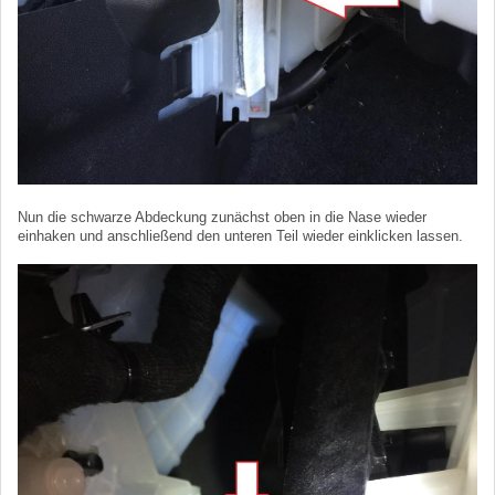
Nun die schwarze Abdeckung zunächst oben in die Nase wieder
einhaken und anschließend den unteren Teil wieder einklicken lassen.