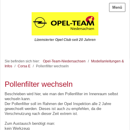
Menü
Lizensierter Opel Club seit 20 Jahren
Sie befinden sich hier:
Opel-Team-Niedersachsen
/
Modellanleitungen &
Infos
/
Corsa E
/
Pollenfilter wechseln
Pollenfilter wechseln
Beschrieben wird hier, wie man den Pollenfilter im Innenraum selbst
wechseln kann.
Der Pollenfilter soll im Rahmen der Opel Inspektion alle 2 Jahre
gewechselt werden. Dieses ist auch zu empfehlen, da die
Verschmutzung nach dieser Zeit extrem ist.
Zum Austausch benötigt man:
kein Werkzeug