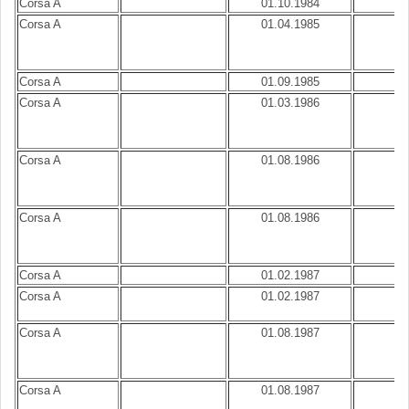
Corsa A
01.10.1984
B
Corsa A
01.04.1985
B
Corsa A
01.09.1985
B
Corsa A
01.03.1986
B
Corsa A
01.08.1986
B
Corsa A
01.08.1986
B
Corsa A
01.02.1987
B
Corsa A
01.02.1987
B
Corsa A
01.08.1987
B
Corsa A
01.08.1987
B