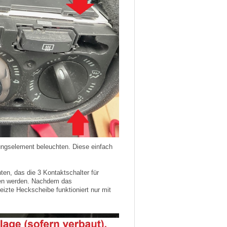
ungselement beleuchten. Diese einfach
en, das die 3 Kontaktschalter für
den werden. Nachdem das
eizte Heckscheibe funktioniert nur mit