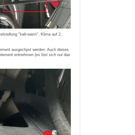
elstellung "kalt-warm", Klima auf 2,
ement ausgeclipst werden. Auch dieses
element entnehmen (es löst sich nur das