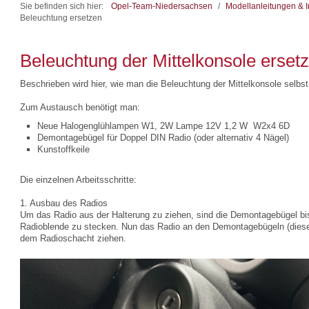
Sie befinden sich hier:
Opel-Team-Niedersachsen
/
Modellanleitungen & I
Beleuchtung ersetzen
Beleuchtung der Mittelkonsole erset
Beschrieben wird hier, wie man die Beleuchtung der Mittelkonsole selbs
Zum Austausch benötigt man:
Neue Halogenglühlampen W1, 2W Lampe 12V 1,2 W W2x4 6D
Demontagebügel für Doppel DIN Radio (oder alternativ 4 Nägel)
Kunstoffkeile
Die einzelnen Arbeitsschritte:
1. Ausbau des Radios
Um das Radio aus der Halterung zu ziehen, sind die Demontagebügel bi
Radioblende zu stecken. Nun das Radio an den Demontagebügeln (diese
dem Radioschacht ziehen.