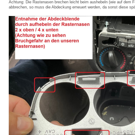
Achtung: Die Rastenasen brechen leicht beim aushebeln (wie auf dem Fo
abbrechen, so muss die Abdeckung erneuert werden, da sonst diese spät