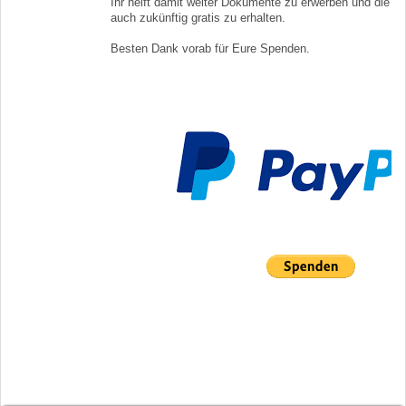
Ihr helft damit weiter Dokumente zu erwerben und die In
auch zukünftig gratis zu erhalten.
Besten Dank vorab für Eure Spenden.