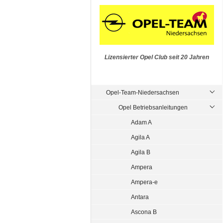
Lizensierter Opel Club seit 20 Jahren
Opel-Team-Niedersachsen
Opel Betriebsanleitungen
Adam A
Agila A
Agila B
Ampera
Ampera-e
Antara
Ascona B