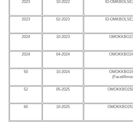
2023
10-2022
ID-OMKBOLSE2
2023
02-2023
ID-OMKBOLSE2
2024
10-2023
OMOKKBO23
2024
04-2024
OMOKKBO24
50
10-2024
OMOKKBO24
(Faceliftmod
52
05-2025
OMOKKBO250
60
10-2025
OMOKKBO251