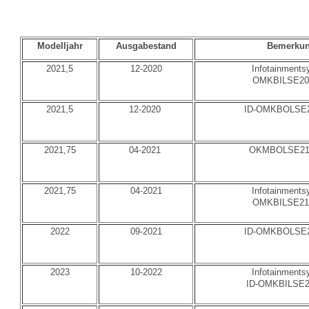
Modelljahr
Ausgabestand
Bemerku
2021,5
12-2020
Infotainment
OMKBILSE20
2021,5
12-2020
ID-OMKBOLSE2
2021,75
04-2021
OKMBOLSE21
2021,75
04-2021
Infotainment
OMKBILSE21
2022
09-2021
ID-OMKBOLSE2
2023
10-2022
Infotainment
ID-OMKBILSE2