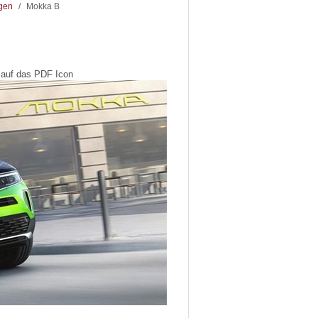
ngen
/
Mokka B
 auf das PDF Icon