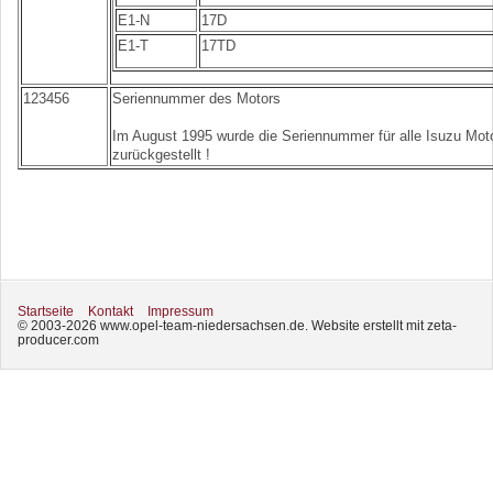
E1-N
17D
E1-T
17TD
123456
Seriennummer des Motors
Im August 1995 wurde die Seriennummer für alle Isuzu Mot
zurückgestellt !
Startseite
Kontakt
Impressum
© 2003-2026 www.opel-team-niedersachsen.de.
Website erstellt mit zeta-
producer.com