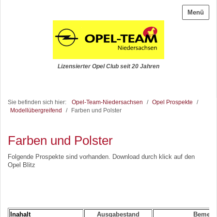
Menü
Lizensierter Opel Club seit 20 Jahren
Sie befinden sich hier:
Opel-Team-Niedersachsen
/
Opel Prospekte
/
Modellübergreifend
/
Farben und Polster
Farben und Polster
Folgende Prospekte sind vorhanden. Download durch klick auf den
Opel Blitz
Inahalt
Ausgabestand
Bemerk