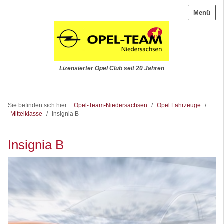
Menü
Lizensierter Opel Club seit 20 Jahren
Sie befinden sich hier:
Opel-Team-Niedersachsen
/
Opel Fahrzeuge
/
Mittelklasse
/
Insignia B
Insignia B