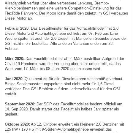
Allradantrieb verfügt über eine verbessere Lenkung, Brembo-
Vierkolbenbremsen und eine weitere Competition-Einstellung für das
FlexRide Fahrwerk. Der Motor löste damit den zuletzt im GSI verbauten
Diesel Motor ab.
Februar 2020:
Das Bestellfenster für das Vorfaceliftmodell mit 2,0
Diesel Motor und Automatikgetriebe schließt am 07. Februar. Eine
Woche später ist auch der 2,0 Diesel mit Manuellen Getriebe sowie der
GSI nicht mehr bestellbar. Alle anderen Varianten enden am 28.
Februar.
März 2020:
Das Faceliftmodell ist ab 2. März bestellbar. Aufgrund der
Covid-19 Pandemie wird die Fertigung aber nicht umgestellt, da das
Werk vom 17. März bis 08. Juni 2020 geschlossen wird.
Juni 2020:
Quickheat ist für alle Dieselmotoren serienmäßig verbaut.
Einige Sonderausstattungspakete sind nicht mehr für 1,5 Diesel
verfügbar. Das GSI Emblem auf dem Lederschaltknauf für den GSI
entfällt.
September 2020:
Der SOP des Faceliftmodelles beginnt offiziell am
14. Sep 2020. Damit startet das Facelift ein halbes Jahr später als
geplant.
Oktober 2020:
Ab 12. Oktober erweitert ein kleinerer 2,0 Benziner mit
125 kW / 170 PS mit 9-Stufen-Automatikgetriebe erweitert das