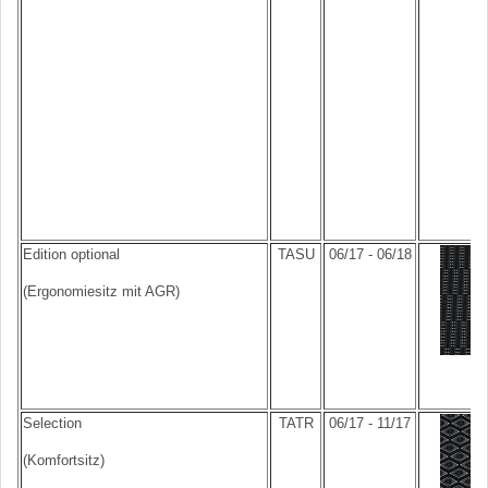
Edition optional
TASU
06/17 - 06/18
(Ergonomiesitz mit AGR)
Selection
TATR
06/17 - 11/17
(Komfortsitz)