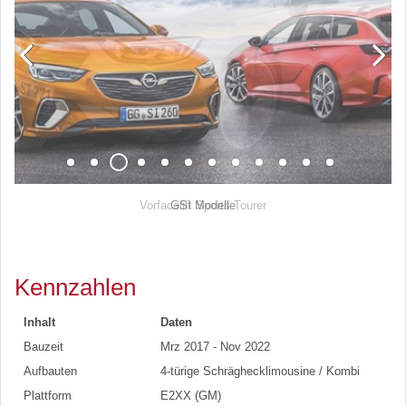
GSI Modelle
Kennzahlen
Inhalt
Daten
Bauzeit
Mrz 2017 - Nov 2022
Aufbauten
4-türige Schräghecklimousine / Kombi
Plattform
E2XX (GM)