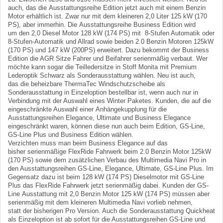
auch, das die Ausstattungsreihe Edition jetzt auch mit einem Benzin
Motor erhältlich ist. Zwar nur mit dem kleineren 2,0 Liter 125 kW (170
PS), aber immerhin. Die Ausstattungsreihe Business Edition wird
um den 2,0 Diesel Motor 128 kW (174 PS) mit 8-Stufen Automatik oder
8-Stufen-Automatik und Allrad sowie beiden 2.0 Benzin Motoren 125kW
(170 PS) und 147 kW (200PS) erweitert. Dazu bekommt der Business
Edition die AGR Sitze Fahrer und Beifahrer serienmäßig verbaut. Wer
möchte kann sogar die Teilledersitze in Stoff Monita mit Premium
Lederoptik Schwarz als Sonderausstattung wählen. Neu ist auch,
das die beheizbare ThermaTec Windschutzscheibe als
Sonderausstattung in Einzeloption bestellbar ist, wenn auch nur in
Verbindung mit der Auswahl eines Winter Paketes. Kunden, die auf die
eingeschränkte Auswahl einer Anhängekupplung für die
Ausstattungsreihen Elegance, Ultimate und Business Elegance
eingeschränkt waren, können diese nun auch beim Edition, GS-Line,
GS-Line Plus und Business Edition wählen.
Verzichten muss man beim Business Elegance auf das
bisher serienmäßige FlexRide Fahrwerk beim 2.0 Benzin Motor 125kW
(170 PS) sowie dem zusätzlichen Verbau des Multimedia Navi Pro in
den Ausstattungsreihen GS-Line, Elegance, Ultimate, GS-Line Plus. Im
Gegensatz dazu ist beim 128 kW (174 PS) Dieselmotor mit GS-Line
Plus das FlexRide Fahrwerk jetzt serienmäßig dabei. Kunden der GS-
Line Ausstattung mit 2,0 Benzin Motor 125 kW (174 PS) müssen aber
serienmäßig mit dem kleineren Multimedia Navi vorlieb nehmen,
statt der bisherigen Pro Version. Auch die Sonderausstattung Quickheat
als Einzeloption ist ab sofort für die Ausstattungsreihen GS-Line und